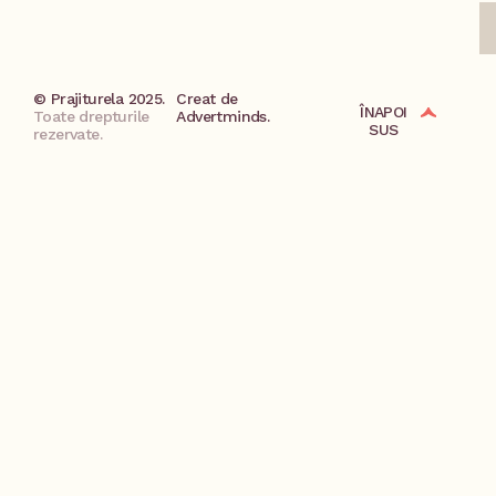
© Prajiturela 2025.
Creat de
ÎNAPOI
Toate drepturile
Advertminds.
SUS
rezervate.