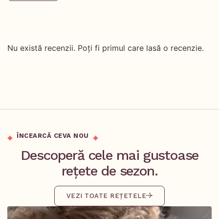
Nu există recenzii. Poți fi primul care lasă o recenzie.
ÎNCEARCĂ CEVA NOU
Descoperă cele mai gustoase
rețete de sezon.
VEZI TOATE REȚETELE