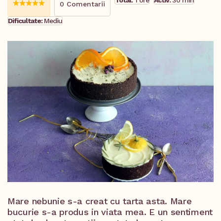
Total:
1 ore
Activ:
30 min
0 Comentarii
Dificultate:
Mediu
Mare nebunie s-a creat cu tarta asta. Mare
bucurie s-a produs in viata mea. E un sentiment