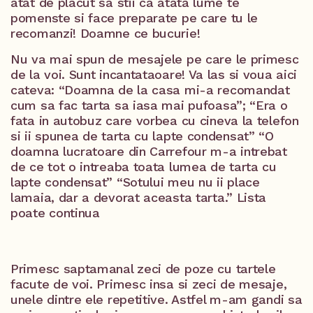
atat de placut sa stii ca atata lume te
pomenste si face preparate pe care tu le
recomanzi! Doamne ce bucurie!
Nu va mai spun de mesajele pe care le primesc
de la voi. Sunt incantataoare! Va las si voua aici
cateva: “Doamna de la casa mi-a recomandat
cum sa fac tarta sa iasa mai pufoasa”; “Era o
fata in autobuz care vorbea cu cineva la telefon
si ii spunea de tarta cu lapte condensat” “O
doamna lucratoare din Carrefour m-a intrebat
de ce tot o intreaba toata lumea de tarta cu
lapte condensat” “Sotului meu nu ii place
lamaia, dar a devorat aceasta tarta.” Lista
poate continua
Primesc saptamanal zeci de poze cu tartele
facute de voi. Primesc insa si zeci de mesaje,
unele dintre ele repetitive. Astfel m-am gandi sa