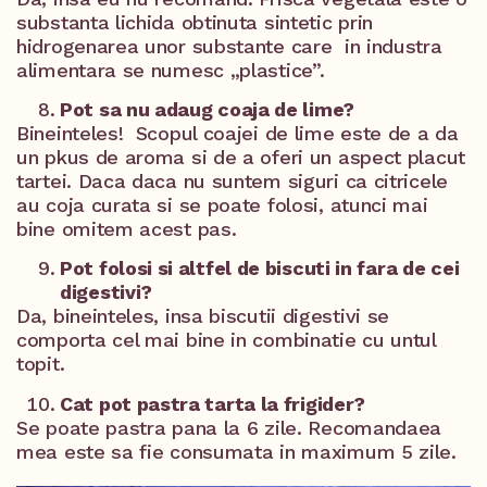
substanta lichida obtinuta sintetic prin
hidrogenarea unor substante care in industra
alimentara se numesc „plastice”.
Pot sa nu adaug coaja de lime?
Bineinteles! Scopul coajei de lime este de a da
un pkus de aroma si de a oferi un aspect placut
tartei. Daca daca nu suntem siguri ca citricele
au coja curata si se poate folosi, atunci mai
bine omitem acest pas.
Pot folosi si altfel de biscuti in fara de cei
digestivi?
Da, bineinteles, insa biscutii digestivi se
comporta cel mai bine in combinatie cu untul
topit.
Cat pot pastra tarta la frigider?
Se poate pastra pana la 6 zile. Recomandaea
mea este sa fie consumata in maximum 5 zile.