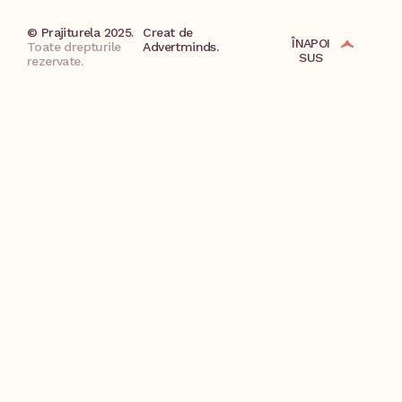
© Prajiturela 2025.
Creat de
ÎNAPOI
Toate drepturile
Advertminds.
SUS
rezervate.