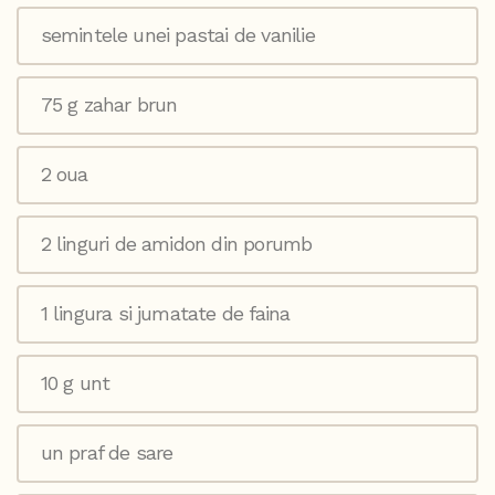
semintele unei pastai de vanilie
75 g zahar brun
2 oua
2 linguri de amidon din porumb
1 lingura si jumatate de faina
10 g unt
un praf de sare