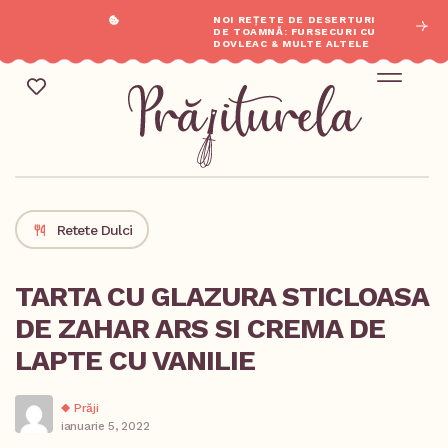
NOI REȚETE DE DESERTURI
DE TOAMNĂ: FURSECURI CU
DOVLEAC & MULTE ALTELE
Retete Dulci
TARTA CU GLAZURA STICLOASA
DE ZAHAR ARS SI CREMA DE
LAPTE CU VANILIE
Prăji
ianuarie 5, 2022