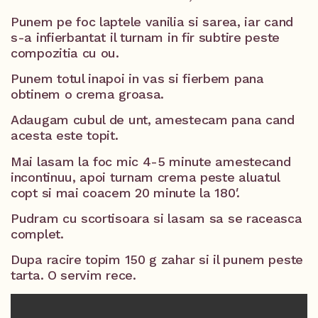
Punem pe foc laptele vanilia si sarea, iar cand
s-a infierbantat il turnam in fir subtire peste
compozitia cu ou.
Punem totul inapoi in vas si fierbem pana
obtinem o crema groasa.
Adaugam cubul de unt, amestecam pana cand
acesta este topit.
Mai lasam la foc mic 4-5 minute amestecand
incontinuu, apoi turnam crema peste aluatul
copt si mai coacem 20 minute la 180′.
Pudram cu scortisoara si lasam sa se raceasca
complet.
Dupa racire topim 150 g zahar si il punem peste
tarta. O servim rece.