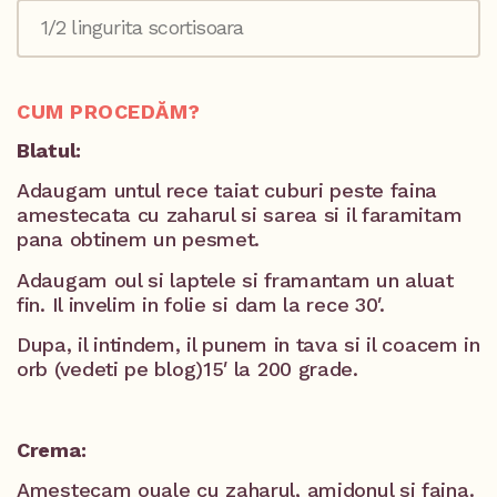
1/2 lingurita scortisoara
CUM PROCEDĂM?
Blatul:
Adaugam untul rece taiat cuburi peste faina
amestecata cu zaharul si sarea si il faramitam
pana obtinem un pesmet.
Adaugam oul si laptele si framantam un aluat
fin. Il invelim in folie si dam la rece 30′.
Dupa, il intindem, il punem in tava si il coacem in
orb (vedeti pe blog)15′ la 200 grade.
Crema:
Amestecam ouale cu zaharul, amidonul si faina.