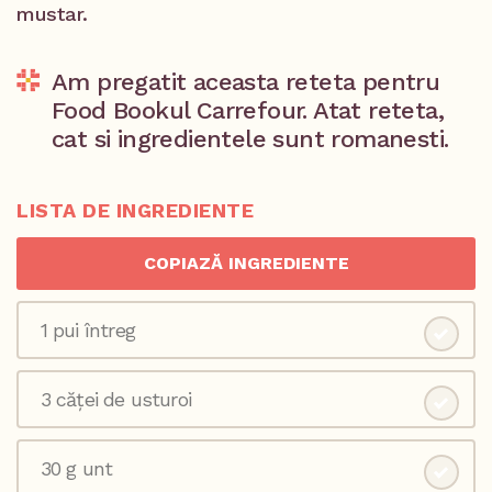
mustar.
Am pregatit aceasta reteta pentru
Food Bookul Carrefour. Atat reteta,
cat si ingredientele sunt romanesti.
LISTA DE INGREDIENTE
COPIAZĂ INGREDIENTE
1 pui întreg
3 căței de usturoi
30 g unt