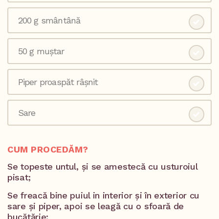
200 g smântână
50 g muștar
Piper proaspăt râșnit
Sare
CUM PROCEDĂM?
Se topeste untul, și se amestecă cu usturoiul
pisat;
Se freacă bine puiul in interior și în exterior cu
sare și piper, apoi se leagă cu o sfoară de
bucătărie;