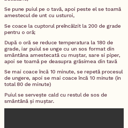
Se pune puiul pe o tavă, apoi peste el se toarnă
amestecul de unt cu usturoi,
Se coace la cuptorul preîncălzit la 200 de grade
pentru o oră;
După o oră se reduce temperatura la 180 de
grade, iar puiul se unge cu un sos format din
smântâna amestecată cu muștar, sare si piper,
apoi se toarnă pe deasupra grăsimea din tavă
Se mai coace încă 10 minute, se repetă procesul
de ungere, apoi se mai coace încă 10 minute (in
total 80 de minute)
Puiul se servește cald cu restul de sos de
smântână și muștar.