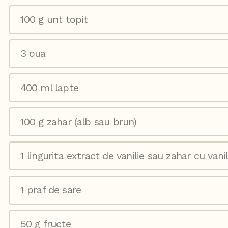
100 g unt topit
3 oua
400 ml lapte
100 g zahar (alb sau brun)
1 lingurita extract de vanilie sau zahar cu vanil
1 praf de sare
50 g fructe