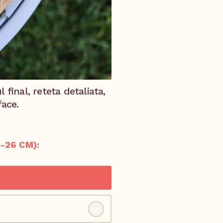
 final, reteta detaliata,
face.
-26 CM):