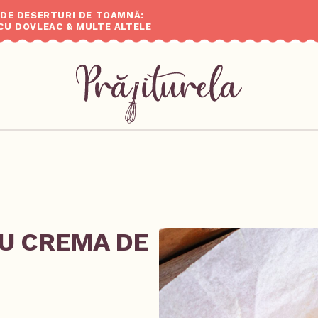
 DE DESERTURI DE TOAMNĂ:
CU DOVLEAC & MULTE ALTELE
CU CREMA DE