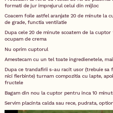
formati de jur imprejurul celui din mijloc
Coacem foile astfel aranjate 20 de minute la cu
de grade, functia ventilatie
Dupa cele 20 de minute scoatem de la cuptor ta
ocupam de crema
Nu oprim cuptorul
Amestecam cu un tel toate ingredienetele, mai
Dupa ce trandafirii s-au racit usor (trebuie sa f
nici fierbinte) turnam compozitia cu lapte, apo
fructele
Bagam din nou la cuptor pentru inca 10 minut
Servim placinta calda sau rece, pudrata, optio