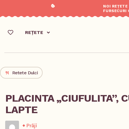
NOI REȚETE
FURSECURI 
REȚETE
Retete Dulci
PLACINTA „CIUFULITA”, 
LAPTE
Prăji