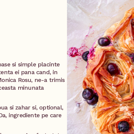
ase si simple placinte
tenta ei pana cand, in
Monica Rosu, ne-a trimis
aceasta minunata
ua si zahar si, optional,
a, ingrediente pe care