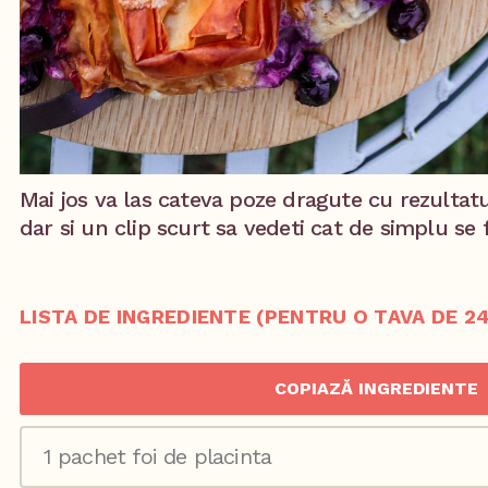
Mai jos va las cateva poze dragute cu rezultatul
dar si un clip scurt sa vedeti cat de simplu se 
LISTA DE INGREDIENTE (PENTRU O TAVA DE 24
COPIAZĂ INGREDIENTE
1 pachet foi de placinta