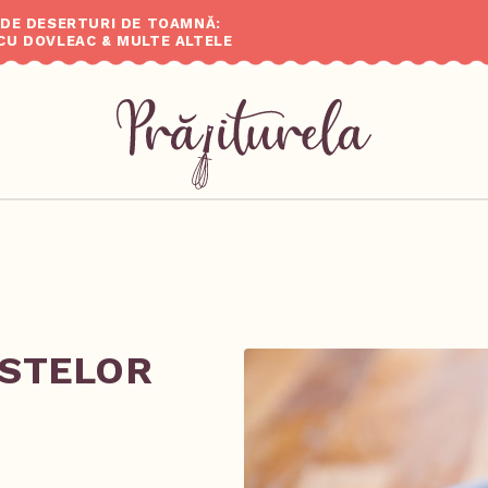
 DE DESERTURI DE TOAMNĂ:
CU DOVLEAC & MULTE ALTELE
ASTELOR