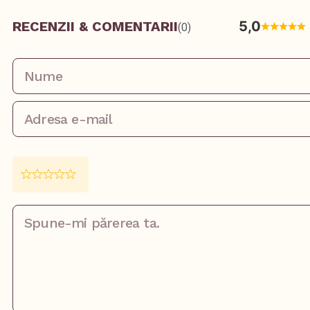
RECENZII & COMENTARII
5,0
(0)