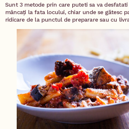
Sunt 3 metode prin care puteti sa va desfatati
mâncați la fata locului, chiar unde se gătesc 
ridicare de la punctul de preparare sau cu livra