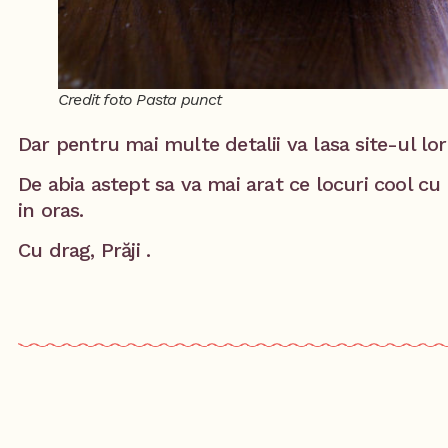
Credit foto Pasta punct
Dar pentru mai multe detalii va lasa site-ul lo
De abia astept sa va mai arat ce locuri cool c
in oras.
Cu drag, Prăji .