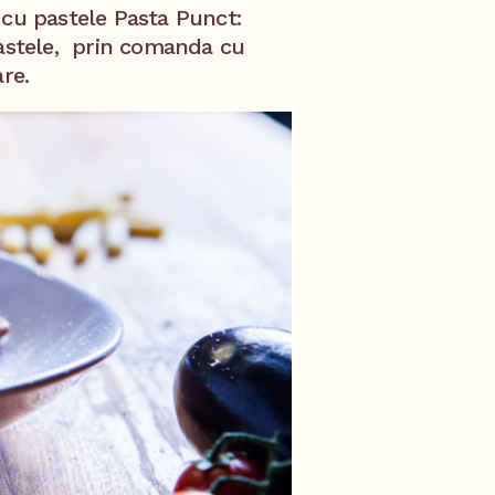
 cu pastele Pasta Punct:
pastele, prin comanda cu
re.