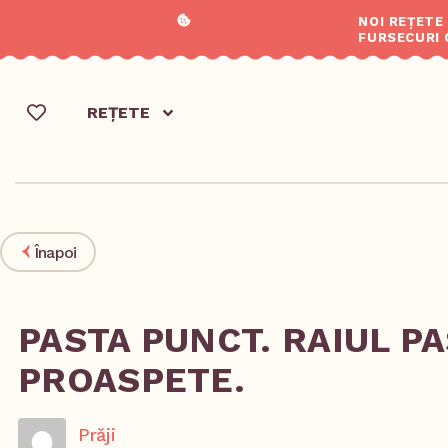
NOI REȚETE
FURSECURI 
REȚETE
Înapoi
PASTA PUNCT. RAIUL P
PROASPETE.
Prăji