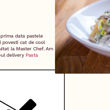
 prima data pastele
i povesti cat de cool
 uitat la Master Chef. Am
oul delivery
Pasta