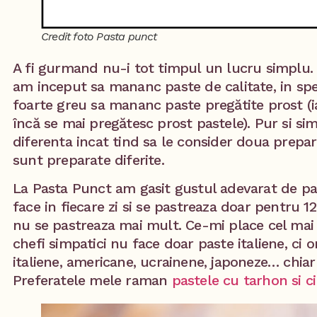
Credit foto Pasta punct
A fi gurmand nu-i tot timpul un lucru simplu
am inceput sa mananc paste de calitate, in spe
foarte greu sa mananc paste pregătite prost (ia
încă se mai pregătesc prost pastele). Pur si si
diferenta incat tind sa le consider doua prepara
sunt preparate diferite.
La Pasta Punct am gasit gustul adevarat de pas
face in fiecare zi si se pastreaza doar pentru 12
nu se pastreaza mai mult. Ce-mi place cel mai
chefi simpatici nu face doar paste italiene, ci o
italiene, americane, ucrainene, japoneze… chiar s
Preferatele mele raman
pastele cu tarhon si c