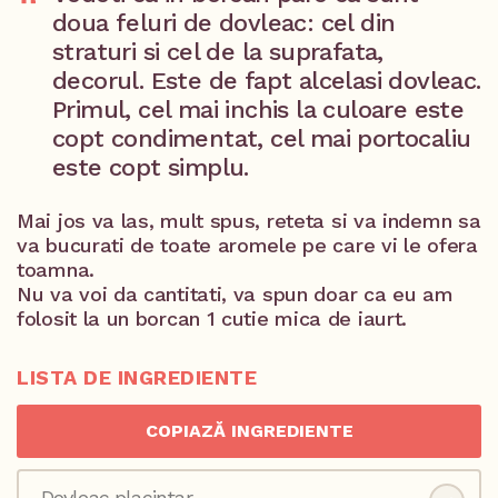
doua feluri de dovleac: cel din
straturi si cel de la suprafata,
decorul. Este de fapt alcelasi dovleac.
Primul, cel mai inchis la culoare este
copt condimentat, cel mai portocaliu
este copt simplu.
Mai jos va las, mult spus, reteta si va indemn sa
va bucurati de toate aromele pe care vi le ofera
toamna.
Nu va voi da cantitati, va spun doar ca eu am
folosit la un borcan 1 cutie mica de iaurt.
LISTA DE INGREDIENTE
COPIAZĂ INGREDIENTE
Dovleac placintar