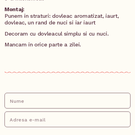
Montaj:
Punem in straturi: dovleac aromatizat, iaurt,
dovleac, un rand de nuci si iar iaurt
Decoram cu dovleacul simplu si cu nuci.
Mancam in orice parte a zilei.