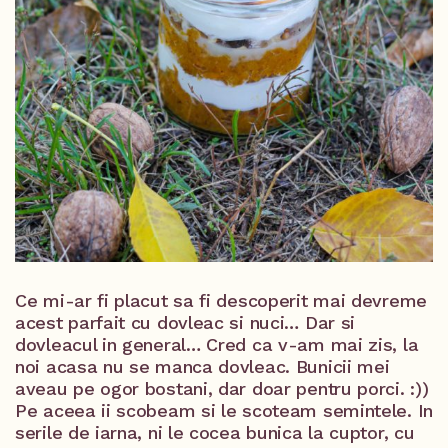
Ce mi-ar fi placut sa fi descoperit mai devreme
acest parfait cu dovleac si nuci… Dar si
dovleacul in general… Cred ca v-am mai zis, la
noi acasa nu se manca dovleac. Bunicii mei
aveau pe ogor bostani, dar doar pentru porci. :))
Pe aceea ii scobeam si le scoteam semintele. In
serile de iarna, ni le cocea bunica la cuptor, cu