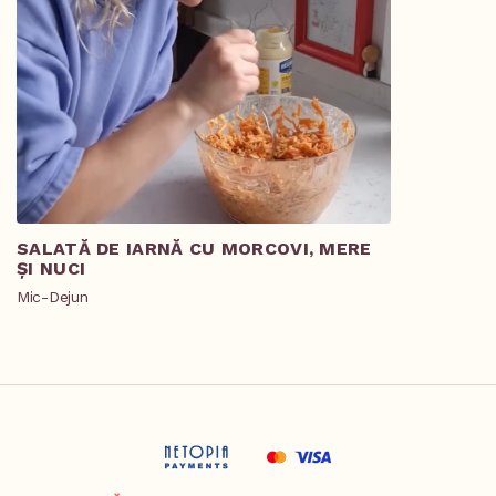
SALATĂ DE IARNĂ CU MORCOVI, MERE
TOCANĂ DE
ȘI NUCI
SMÂNTÂNĂ 
Mic-Dejun
Prânz/Cină