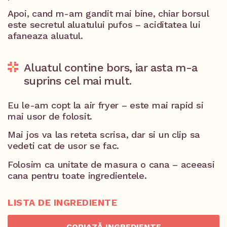
Apoi, cand m-am gandit mai bine, chiar borsul
este secretul aluatului pufos – aciditatea lui
afaneaza aluatul.
Aluatul contine bors, iar asta m-a
suprins cel mai mult.
Eu le-am copt la air fryer – este mai rapid si
mai usor de folosit.
Mai jos va las reteta scrisa, dar si un clip sa
vedeti cat de usor se fac.
Folosim ca unitate de masura o cana – aceeasi
cana pentru toate ingredientele.
LISTA DE INGREDIENTE
COPIAZĂ INGREDIENTE