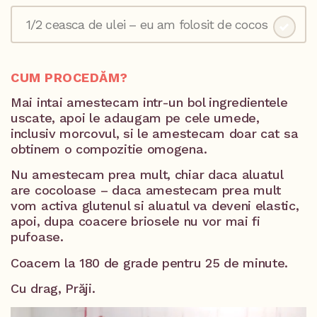
1/2 ceasca de ulei – eu am folosit de cocos
CUM PROCEDĂM?
Mai intai amestecam intr-un bol ingredientele
uscate, apoi le adaugam pe cele umede,
inclusiv morcovul, si le amestecam doar cat sa
obtinem o compozitie omogena.
Nu amestecam prea mult, chiar daca aluatul
are cocoloase – daca amestecam prea mult
vom activa glutenul si aluatul va deveni elastic,
apoi, dupa coacere briosele nu vor mai fi
pufoase.
Coacem la 180 de grade pentru 25 de minute.
Cu drag, Prăji.