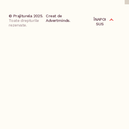
© Prajiturela 2025.
Creat de
ÎNAPOI
Toate drepturile
Advertminds.
SUS
rezervate.