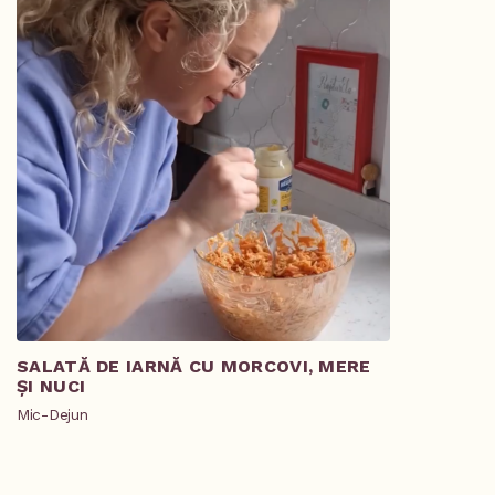
SALATĂ DE IARNĂ CU MORCOVI, MERE
TOCANĂ DE
ȘI NUCI
SMÂNTÂNĂ 
Mic-Dejun
Prânz/Cină