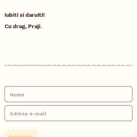
Iubiti si daruiti!
Cu drag, Praji
.