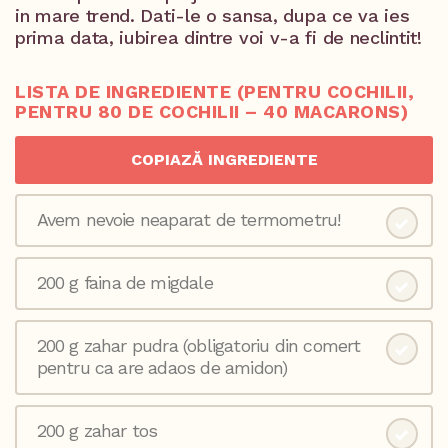
in mare trend. Dati-le o sansa, dupa ce va ies
prima data, iubirea dintre voi v-a fi de neclintit!
LISTA DE INGREDIENTE (PENTRU COCHILII,
PENTRU 80 DE COCHILII – 40 MACARONS)
COPIAZĂ INGREDIENTE
Avem nevoie neaparat de termometru!
200 g faina de migdale
200 g zahar pudra (obligatoriu din comert
pentru ca are adaos de amidon)
200 g zahar tos