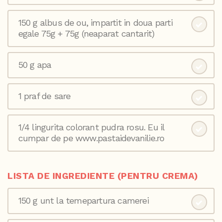
150 g albus de ou, impartit in doua parti
egale 75g + 75g (neaparat cantarit)
50 g apa
1 praf de sare
1/4 lingurita colorant pudra rosu. Eu il
cumpar de pe www.pastaidevanilie.ro
LISTA DE INGREDIENTE (PENTRU CREMA)
150 g unt la temepartura camerei