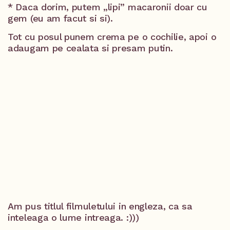
* Daca dorim, putem „lipi” macaronii doar cu
gem (eu am facut si si).
Tot cu posul punem crema pe o cochilie, apoi o
adaugam pe cealata si presam putin.
Am pus titlul filmuletului in engleza, ca sa
inteleaga o lume intreaga. :)))