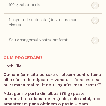
100 g zahar pudra
1 lingura de dulceata (de zmeura sau
cirese)
Sau doar gemul vostru preferat
CUM PROCEDĂM?
Cochiliile
Cernem (prin sita pe care o folosim pentru faina
alba) faina de migdale + zaharul – ideal este sa
nu ramana mai mult de 1 lingurita rasa „resturi”
Adaugam o parte din albus (75 g) peste
compozitia cu faina de migdale, colorantul, apoi
amestecam pana obtinem o pasta – dam