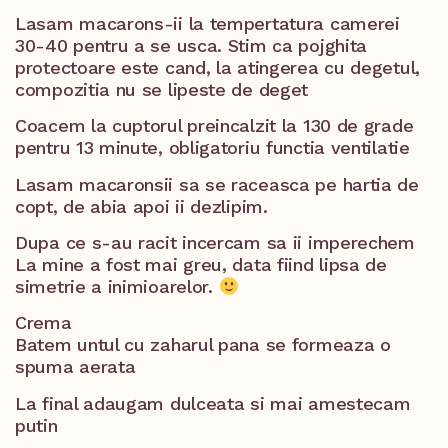
Lasam macarons-ii la tempertatura camerei
30-40 pentru a se usca. Stim ca pojghita
protectoare este cand, la atingerea cu degetul,
compozitia nu se lipeste de deget
Coacem la cuptorul preincalzit la 130 de grade
pentru 13 minute, obligatoriu functia ventilatie
Lasam macaronsii sa se raceasca pe hartia de
copt, de abia apoi ii dezlipim.
Dupa ce s-au racit incercam sa ii imperechem
La mine a fost mai greu, data fiind lipsa de
simetrie a inimioarelor.
Crema
Batem untul cu zaharul pana se formeaza o
spuma aerata
La final adaugam dulceata si mai amestecam
putin