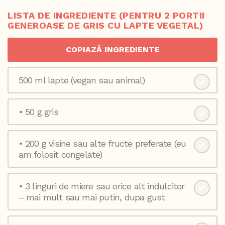
LISTA DE INGREDIENTE (PENTRU 2 PORTII
GENEROASE DE GRIS CU LAPTE VEGETAL)
COPIAZĂ INGREDIENTE
500 ml lapte (vegan sau animal) ⁣
• 50 g gris ⁣
• 200 g visine sau alte fructe preferate (eu
am folosit congelate) ⁣
• 3 linguri de miere sau orice alt indulcitor
– mai mult sau mai putin, dupa gust