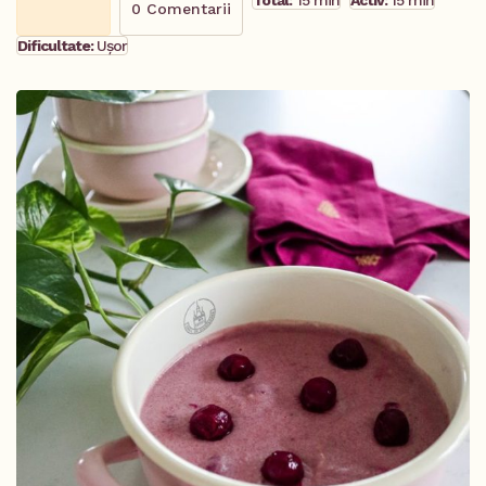
Total:
15 min
Activ:
15 min
0 Comentarii
Dificultate:
Ușor