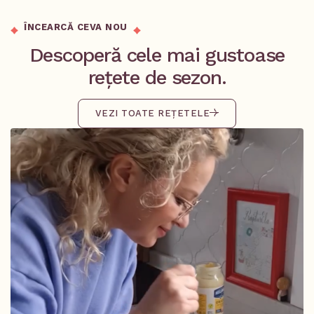
ÎNCEARCĂ CEVA NOU
Descoperă cele mai gustoase
rețete de sezon.
VEZI TOATE REȚETELE