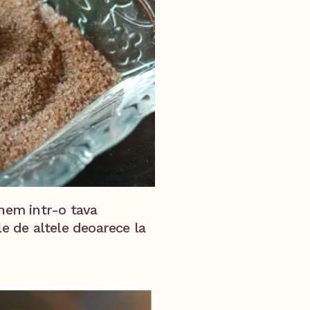
unem intr-o tava
le de altele deoarece la