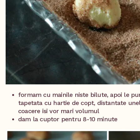
formam cu mainile niste bilute, apoi le p
tapetata cu hartie de copt, distantate une
coacere isi vor mari volumul
dam la cuptor pentru 8-10 minute