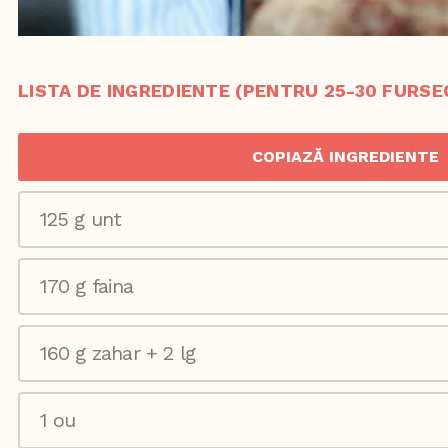
LISTA DE INGREDIENTE (PENTRU 25-30 FURSE
COPIAZĂ INGREDIENTE
125 g unt
170 g faina
160 g zahar + 2 lg
1 ou