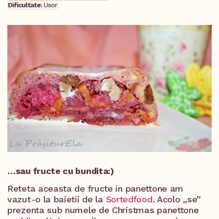
Dificultate:
Usor
…sau fructe cu bundita:)
Reteta aceasta de fructe in panettone am
vazut-o la baietii de la
Sortedfood
. Acolo „se”
prezenta sub numele de Christmas panettone