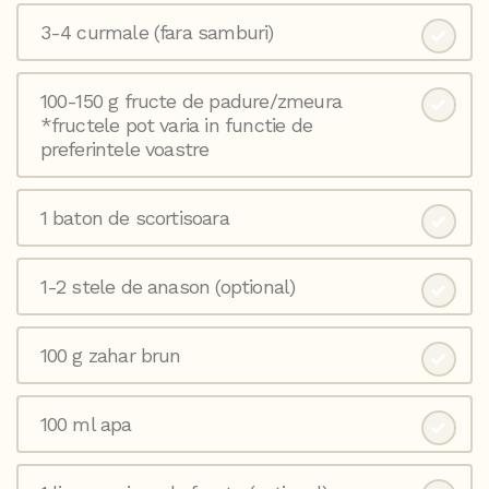
3-4 curmale (fara samburi)
100-150 g fructe de padure/zmeura
*fructele pot varia in functie de
preferintele voastre
1 baton de scortisoara
1-2 stele de anason (optional)
100 g zahar brun
100 ml apa