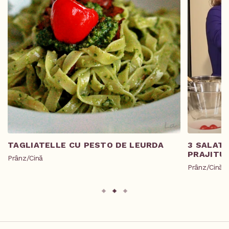
TAGLIATELLE CU PESTO DE LEURDA
3 SALAT
PRAJITU
Prânz/Cină
Prânz/Cină