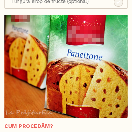
1 lingura sirop de fructe (optional)
CUM PROCEDĂM?