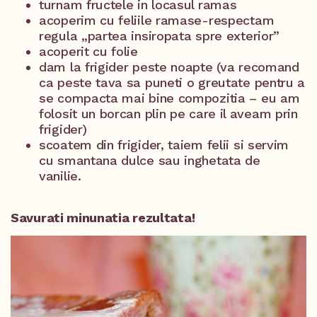
turnam fructele in locasul ramas
acoperim cu feliile ramase-respectam
regula „partea insiropata spre exterior”
acoperit cu folie
dam la frigider peste noapte (va recomand
ca peste tava sa puneti o greutate pentru a
se compacta mai bine compozitia – eu am
folosit un borcan plin pe care il aveam prin
frigider)
scoatem din frigider, taiem felii si servim
cu smantana dulce sau inghetata de
vanilie.
Savurati minunatia rezultata!