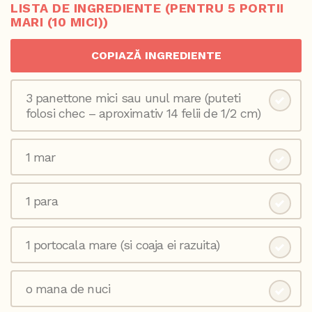
LISTA DE INGREDIENTE (PENTRU 5 PORTII
MARI (10 MICI))
COPIAZĂ INGREDIENTE
3 panettone mici sau unul mare (puteti
folosi chec – aproximativ 14 felii de 1/2 cm)
1 mar
1 para
1 portocala mare (si coaja ei razuita)
o mana de nuci