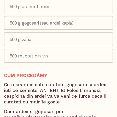
500 g ardei iuti rosii
500 g gogosari (sau ardei kapia)
500 g zahar
500 ml otet din vin
CUM PROCEDĂM?
Cu o seara inainte curatam gogosarii si ardeii
iuti de seminte. ANTENTIE! Folositi manusi,
caspicina din ardei va va veni de furca daca ii
curatati cu mainile goale
Dam ardeii si gogosari prin