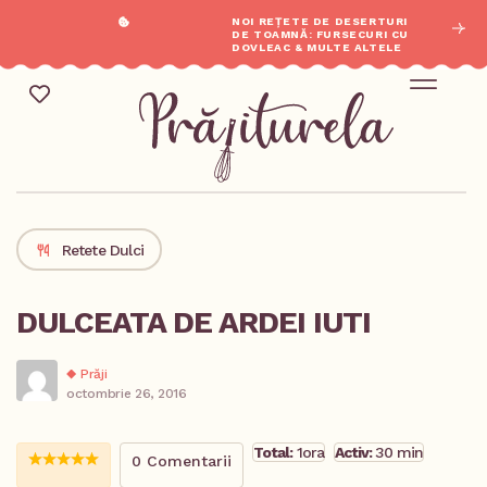
NOI REȚETE DE DESERTURI
DE TOAMNĂ: FURSECURI CU
DOVLEAC & MULTE ALTELE
Retete Dulci
DULCEATA DE ARDEI IUTI
Prăji
octombrie 26, 2016
Total:
1ora
Activ:
30 min
0 Comentarii