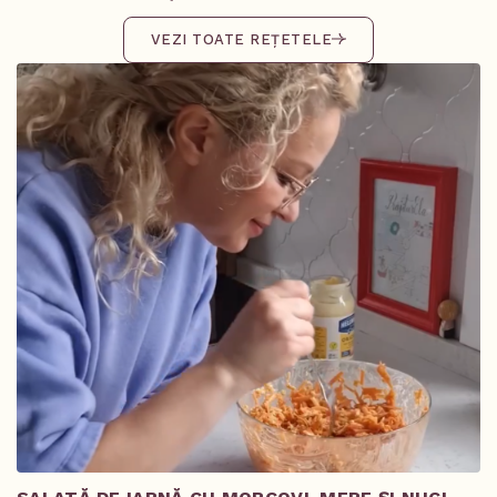
VEZI TOATE REȚETELE