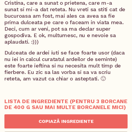
Cristina, care a sunat o prietena, care m-a
sunat si mi-a dat reteta. Nu vreti sa stiti cat de
bucuroasa am fost, mai ales ca avea sa fie
prima dulceata pe care o faceam in viata mea.
Deci, cum ar veni, pot sa ma declar super
gospodiva. E ok, multumesc, nu e nevoie sa
aplaudati. :)))
Dulceata de ardei iuti se face foarte usor (daca
nu iei in calcul curatatul ardeilor de seminte)
este foarte ieftina si nu necesita mult timp de
fierbere. Eu zic sa las vorba si sa va scriu
reteta, am vazut ca chiar o asteptati. 🙂
LISTA DE INGREDIENTE (PENTRU 3 BORCANE
DE 400 G SAU MAI MULTE BORCANELE MICI)
COPIAZĂ INGREDIENTE