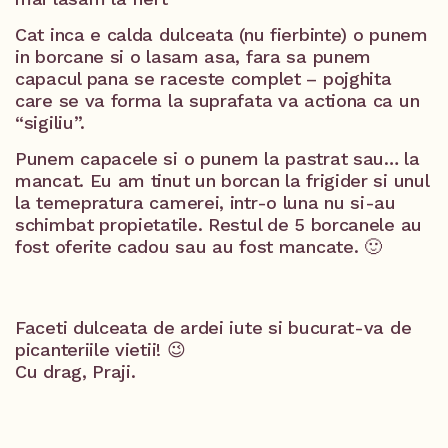
Cat inca e calda dulceata (nu fierbinte) o punem
in borcane si o lasam asa, fara sa punem
capacul pana se raceste complet – pojghita
care se va forma la suprafata va actiona ca un
“sigiliu”.
Punem capacele si o punem la pastrat sau… la
mancat. Eu am tinut un borcan la frigider si unul
la temepratura camerei, intr-o luna nu si-au
schimbat propietatile. Restul de 5 borcanele au
fost oferite cadou sau au fost mancate. 🙂
Faceti dulceata de ardei iute si bucurat-va de
picanteriile vietii! 😉
Cu drag, Praji.