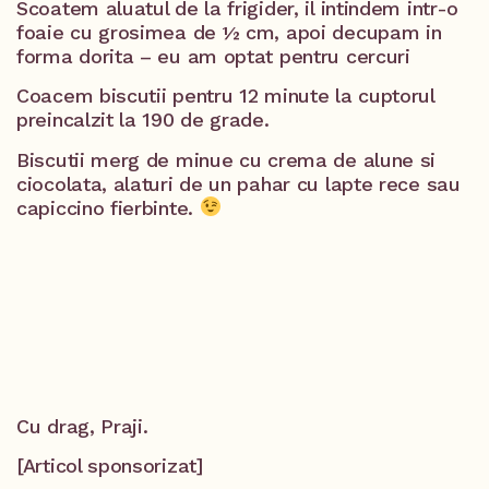
Scoatem aluatul de la frigider, il intindem intr-o
foaie cu grosimea de ½ cm, apoi decupam in
forma dorita – eu am optat pentru cercuri
Coacem biscutii pentru 12 minute la cuptorul
preincalzit la 190 de grade.
Biscutii merg de minue cu crema de alune si
ciocolata, alaturi de un pahar cu lapte rece sau
capiccino fierbinte.
Cu drag, Praji.
[Articol sponsorizat]