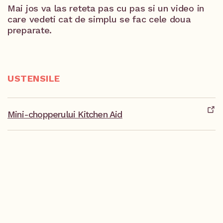
Mai jos va las reteta pas cu pas si un video in
care vedeti cat de simplu se fac cele doua
preparate.
USTENSILE
Mini-chopperului Kitchen Aid