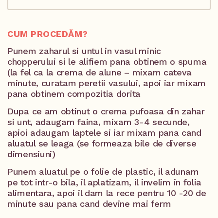
CUM PROCEDĂM?
Punem zaharul si untul in vasul minic
chopperului si le alifiem pana obtinem o spuma
(la fel ca la crema de alune – mixam cateva
minute, curatam peretii vasului, apoi iar mixam
pana obtinem compozitia dorita
Dupa ce am obtinut o crema pufoasa din zahar
si unt, adaugam faina, mixam 3-4 secunde,
apioi adaugam laptele si iar mixam pana cand
aluatul se leaga (se formeaza bile de diverse
dimensiuni)
Punem aluatul pe o folie de plastic, il adunam
pe tot intr-o bila, il aplatizam, il invelim in folia
alimentara, apoi il dam la rece pentru 10 -20 de
minute sau pana cand devine mai ferm