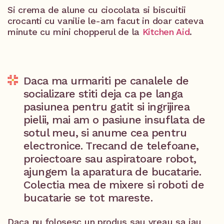
Si crema de alune cu ciocolata si biscuitii
crocanti cu vanilie le-am facut in doar cateva
minute cu mini chopperul de la
Kitchen Aid
.
Daca ma urmariti pe canalele de
socializare stiti deja ca pe langa
pasiunea pentru gatit si ingrijirea
pielii, mai am o pasiune insuflata de
sotul meu, si anume cea pentru
electronice. Trecand de telefoane,
proiectoare sau aspiratoare robot,
ajungem la aparatura de bucatarie.
Colectia mea de mixere si roboti de
bucatarie se tot mareste.
Daca nu folosesc un produs sau vreau sa iau