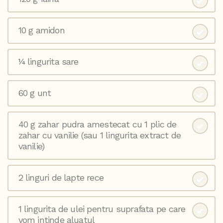
10 g amidon
¼ lingurita sare
60 g unt
40 g zahar pudra amestecat cu 1 plic de
zahar cu vanilie (sau 1 lingurita extract de
vanilie)
2 linguri de lapte rece
1 lingurita de ulei pentru suprafata pe care
vom intinde aluatul