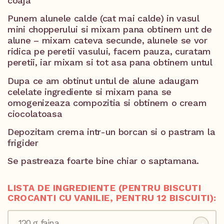
coaja
Punem alunele calde (cat mai calde) in vasul
mini chopperului si mixam pana obtinem unt de
alune – mixam cateva secunde, alunele se vor
ridica pe peretii vasului, facem pauza, curatam
peretii, iar mixam si tot asa pana obtinem untul
Dupa ce am obtinut untul de alune adaugam
celelate ingrediente si mixam pana se
omogenizeaza compozitia si obtinem o cream
ciocolatoasa
Depozitam crema intr-un borcan si o pastram la
frigider
Se pastreaza foarte bine chiar o saptamana.
LISTA DE INGREDIENTE (PENTRU BISCUTI
CROCANTI CU VANILIE, PENTRU 12 BISCUITI):
120 g faina