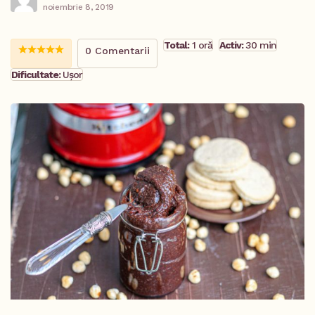
noiembrie 8, 2019
Total:
1 oră
Activ:
30 min
0 Comentarii
Dificultate:
Ușor