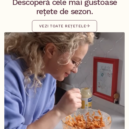
Descoperă cele mai gustoase
rețete de sezon.
VEZI TOATE REȚETELE