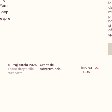
&
l
Yam
d
Shop
re
p
espre
no
și
o
sp
© Prajiturela 2025.
Creat de
ÎNAPOI
Toate drepturile
Advertminds.
SUS
rezervate.