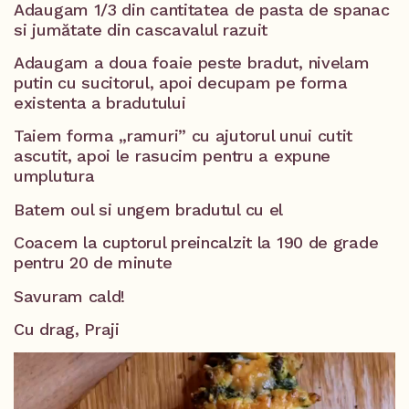
Adaugam 1/3 din cantitatea de pasta de spanac
si jumătate din cascavalul razuit
Adaugam a doua foaie peste bradut, nivelam
putin cu sucitorul, apoi decupam pe forma
existenta a bradutului
Taiem forma „ramuri” cu ajutorul unui cutit
ascutit, apoi le rasucim pentru a expune
umplutura
Batem oul si ungem bradutul cu el
Coacem la cuptorul preincalzit la 190 de grade
pentru 20 de minute
Savuram cald!
Cu drag, Praji