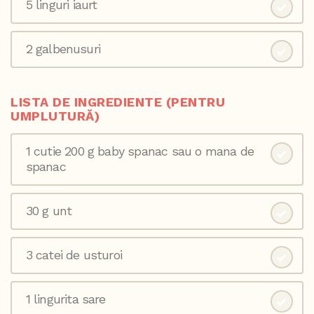
5 linguri iaurt
2 galbenusuri
LISTA DE INGREDIENTE (PENTRU
UMPLUTURĂ)
1 cutie 200 g baby spanac sau o mana de
spanac
30 g unt
3 catei de usturoi
1 lingurita sare