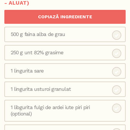
- ALUAT)
COPIAZĂ INGREDIENTE
500 g faina alba de grau
250 g unt 82% grasime
1 lingurita sare
1 lingurita usturoi granulat
1 libgurita fulgi de ardei iute piri piri
(optional)