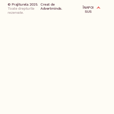
© Prajiturela 2025.
Creat de
ÎNAPOI
Toate drepturile
Advertminds.
SUS
rezervate.