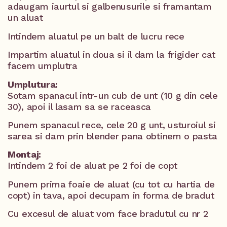
adaugam iaurtul si galbenusurile si framantam
un aluat
Intindem aluatul pe un balt de lucru rece
Impartim aluatul in doua si il dam la frigider cat
facem umplutra
Umplutura:
Sotam spanacul intr-un cub de unt (10 g din cele
30), apoi il lasam sa se raceasca
Punem spanacul rece, cele 20 g unt, usturoiul si
sarea si dam prin blender pana obtinem o pasta
Montaj:
Intindem 2 foi de aluat pe 2 foi de copt
Punem prima foaie de aluat (cu tot cu hartia de
copt) in tava, apoi decupam in forma de bradut
Cu excesul de aluat vom face bradutul cu nr 2