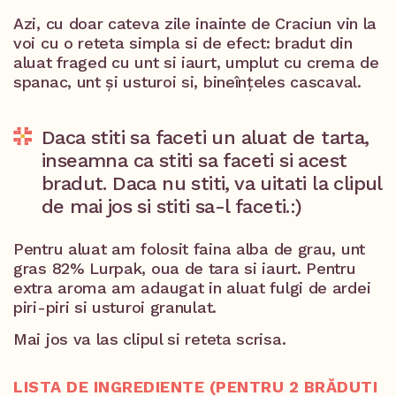
Azi, cu doar cateva zile inainte de Craciun vin la
voi cu o reteta simpla si de efect: bradut din
aluat fraged cu unt si iaurt, umplut cu crema de
spanac, unt și usturoi si, bineînțeles cascaval.
Daca stiti sa faceti un aluat de tarta,
inseamna ca stiti sa faceti si acest
bradut. Daca nu stiti, va uitati la clipul
de mai jos si stiti sa-l faceti.:)
Pentru aluat am folosit faina alba de grau, unt
gras 82% Lurpak, oua de tara si iaurt. Pentru
extra aroma am adaugat in aluat fulgi de ardei
piri-piri si usturoi granulat.
Mai jos va las clipul si reteta scrisa.
LISTA DE INGREDIENTE (PENTRU 2 BRĂDUTI