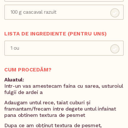
100 g cascaval razuit
LISTA DE INGREDIENTE (PENTRU UNS)
1 ou
CUM PROCEDĂM?
Aluatul:
Intr-un vas amestecam faina cu sarea, usturoiul
fulgii de ardei a
Adaugam untul rece, taiat cuburi și
framantam/frecam intre degete untul infainat
pana obtinem textura de pesmet
Dupa ce am obținut textura de pesmet,