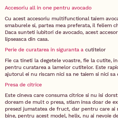
Accesoriu all in one pentru avocado
Cu acest accesoriu multifunctional taiem avoc
smaburele si, partea mea preferata, il feliem chia
Daca sunteti iubitori de avocado, acest accesor
lipseasca din casa.
Perie de curatarea in siguranta a
cutitelor
Fie ca tineti la degetele voastre, fie la cutite, 
pentru curatarea a lamelor cutitelor. Este rapi
ajutorul ei nu riscam nici sa ne taiem si nici sa
Presa de citrice
Este cineva care consuma citrice si nu isi dorst
doream de mult o presa, stiam insa doar de exi
presezi jumatatea de fruct, dar pentru care ai 
bine, pentru acest model, helix, nu ai nevoie 