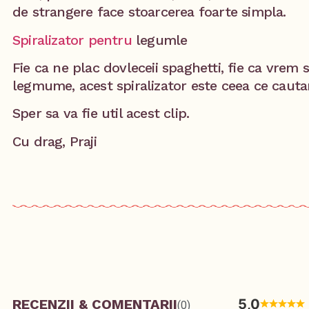
de strangere face stoarcerea foarte simpla.
Spiralizator pentru
legumle
Fie ca ne plac dovleceii spaghetti, fie ca vrem 
legmume, acest spiralizator este ceea ce caut
Sper sa va fie util acest clip.
Cu drag, Praji
RECENZII & COMENTARII
5,0
(0)