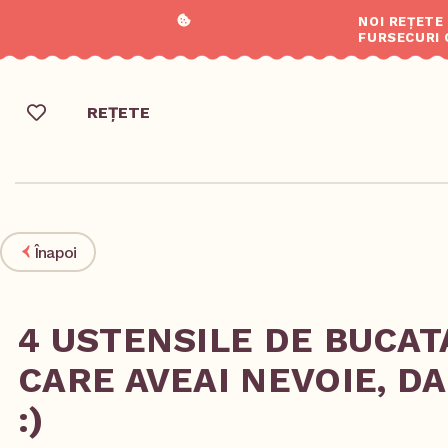
NOI REȚETE
FURSECURI 
REȚETE
Înapoi
4 USTENSILE DE BUCAT
CARE AVEAI NEVOIE, DA
:)