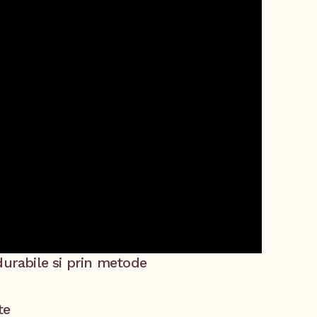
durabile si prin metode
te