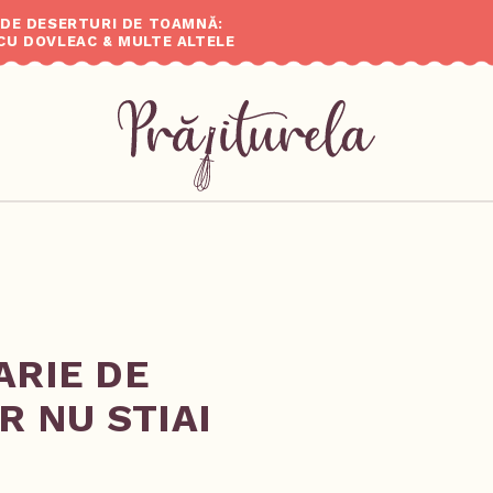
 DE DESERTURI DE TOAMNĂ:
CU DOVLEAC & MULTE ALTELE
ARIE DE
R NU STIAI