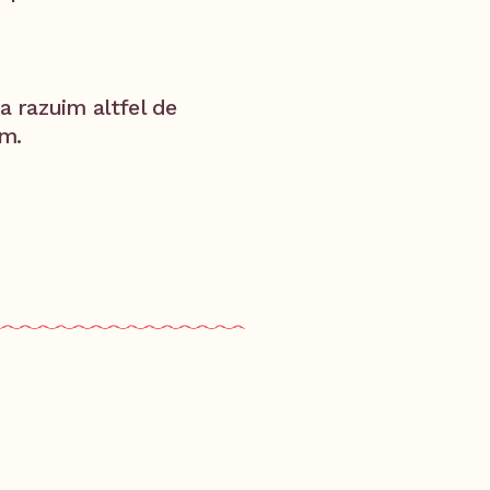
sa razuim altfel de
am.