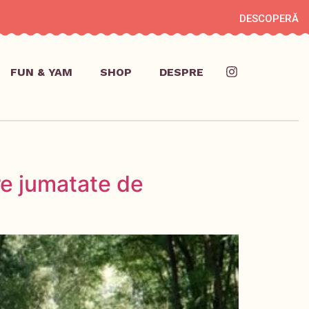
DESCOPERĂ
FUN & YAM
SHOP
DESPRE
re jumatate de